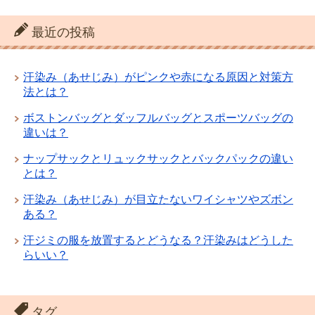
最近の投稿
汗染み（あせじみ）がピンクや赤になる原因と対策方
法とは？
ボストンバッグとダッフルバッグとスポーツバッグの
違いは？
ナップサックとリュックサックとバックパックの違い
とは？
汗染み（あせじみ）が目立たないワイシャツやズボン
ある？
汗ジミの服を放置するとどうなる？汗染みはどうした
らいい？
タグ