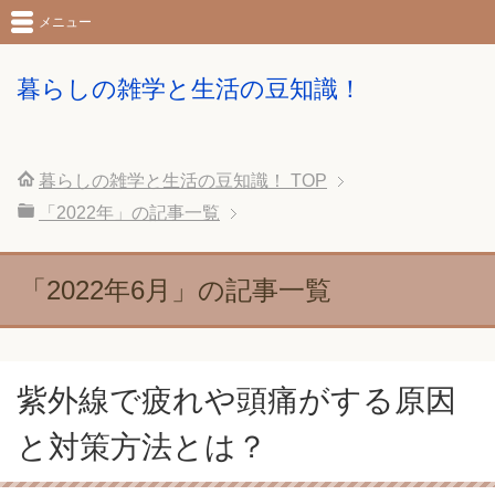
メニュー
暮らしの雑学と生活の豆知識！
暮らしの雑学と生活の豆知識！
TOP
「2022年」の記事一覧
「2022年6月」の記事一覧
紫外線で疲れや頭痛がする原因
と対策方法とは？