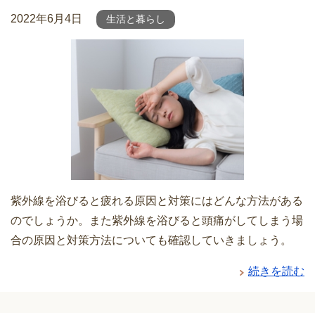
2022年6月4日
生活と暮らし
紫外線を浴びると疲れる原因と対策にはどんな方法がある
のでしょうか。また紫外線を浴びると頭痛がしてしまう場
合の原因と対策方法についても確認していきましょう。
続きを読む