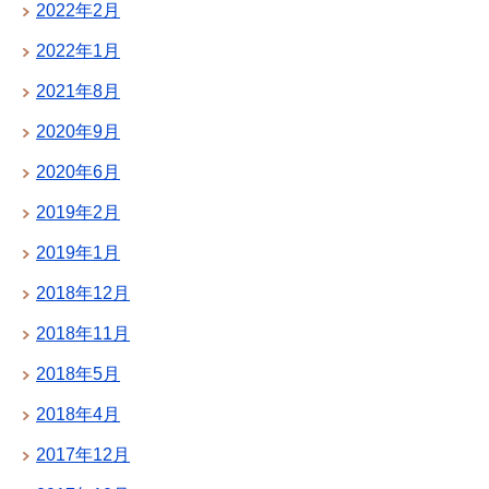
2022年2月
2022年1月
2021年8月
2020年9月
2020年6月
2019年2月
2019年1月
2018年12月
2018年11月
2018年5月
2018年4月
2017年12月