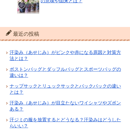
の意味や由来とは？
最近の投稿
汗染み（あせじみ）がピンクや赤になる原因と対策方
法とは？
ボストンバッグとダッフルバッグとスポーツバッグの
違いは？
ナップサックとリュックサックとバックパックの違い
とは？
汗染み（あせじみ）が目立たないワイシャツやズボン
ある？
汗ジミの服を放置するとどうなる？汗染みはどうした
らいい？