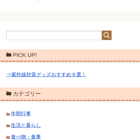
PICK UP!
⇒紫外線対策グッズおすすめ９選！
カテゴリー
年間行事
生活と暮らし
食べ物・食事