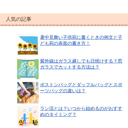
人気の記事
暑中見舞い子供宛に書くときの例文と子
ども宛の表面の書き方！
紫外線はガラス越しでも日焼けする？窓
ガラスでカットする方法は？
ボストンバッグとダッフルバッグとスポ
ーツバッグの違いは？
ラン活とは？いつから始めるのがおすす
めのタイミング？