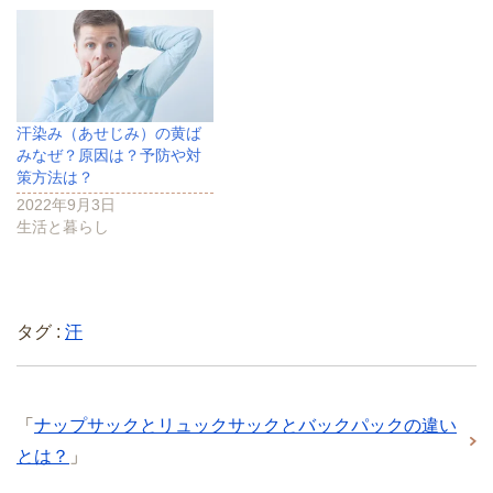
汗染み（あせじみ）の黄ば
みなぜ？原因は？予防や対
策方法は？
2022年9月3日
生活と暮らし
タグ :
汗
「
ナップサックとリュックサックとバックパックの違い
とは？
」