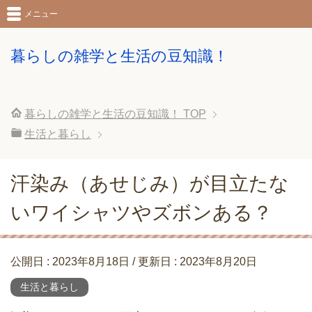
メニュー
暮らしの雑学と生活の豆知識！
暮らしの雑学と生活の豆知識！
TOP
生活と暮らし
汗染み（あせじみ）が目立たな
いワイシャツやズボンある？
公開日 :
2023年8月18日
/ 更新日 :
2023年8月20日
生活と暮らし