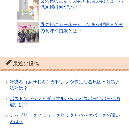
父の日の墓参りの花や仏壇の花とは？お
供え物は何がいい？
母の日にカーネーションをなぜ贈る？そ
の意味や由来とは？
最近の投稿
汗染み（あせじみ）がピンクや赤になる原因と対策方
法とは？
ボストンバッグとダッフルバッグとスポーツバッグの
違いは？
ナップサックとリュックサックとバックパックの違い
とは？