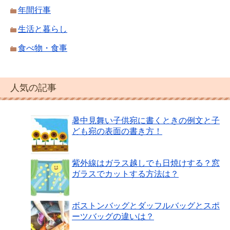
年間行事
生活と暮らし
食べ物・食事
人気の記事
暑中見舞い子供宛に書くときの例文と子
ども宛の表面の書き方！
紫外線はガラス越しでも日焼けする？窓
ガラスでカットする方法は？
ボストンバッグとダッフルバッグとスポ
ーツバッグの違いは？