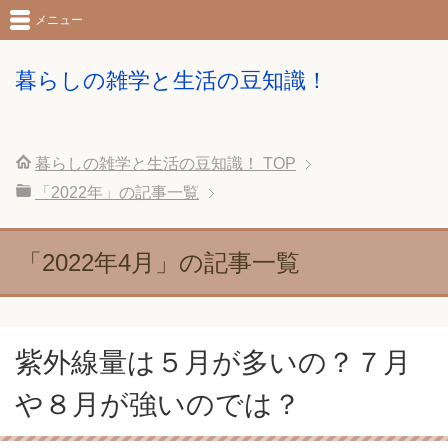
メニュー
暮らしの雑学と生活の豆知識！
暮らしの雑学と生活の豆知識！
TOP
「2022年」の記事一覧
「2022年4月」の記事一覧
紫外線量は５月が多いの？７月
や８月が強いのでは？