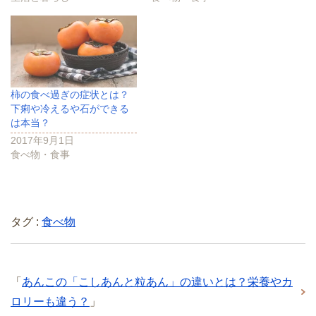
柿の食べ過ぎの症状とは？
下痢や冷えるや石ができる
は本当？
2017年9月1日
食べ物・食事
タグ :
食べ物
「
あんこの「こしあんと粒あん」の違いとは？栄養やカ
ロリーも違う？
」