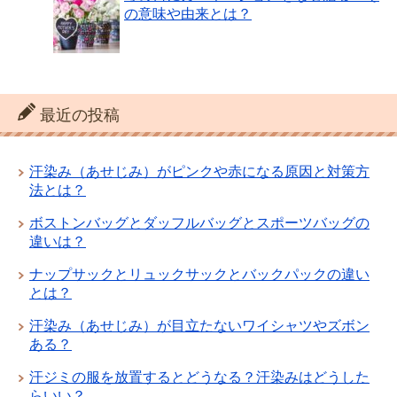
の意味や由来とは？
最近の投稿
汗染み（あせじみ）がピンクや赤になる原因と対策方
法とは？
ボストンバッグとダッフルバッグとスポーツバッグの
違いは？
ナップサックとリュックサックとバックパックの違い
とは？
汗染み（あせじみ）が目立たないワイシャツやズボン
ある？
汗ジミの服を放置するとどうなる？汗染みはどうした
らいい？