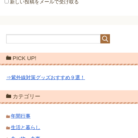
新しい投稿をメールで受け取る
PICK UP!
⇒紫外線対策グッズおすすめ９選！
カテゴリー
年間行事
生活と暮らし