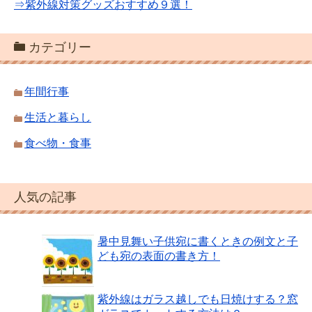
⇒紫外線対策グッズおすすめ９選！
カテゴリー
年間行事
生活と暮らし
食べ物・食事
人気の記事
暑中見舞い子供宛に書くときの例文と子
ども宛の表面の書き方！
紫外線はガラス越しでも日焼けする？窓