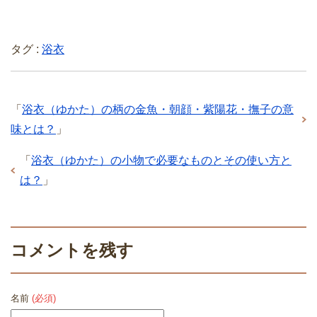
タグ :
浴衣
「
浴衣（ゆかた）の柄の金魚・朝顔・紫陽花・撫子の意
味とは？
」
「
浴衣（ゆかた）の小物で必要なものとその使い方と
は？
」
コメントを残す
名前
(必須)