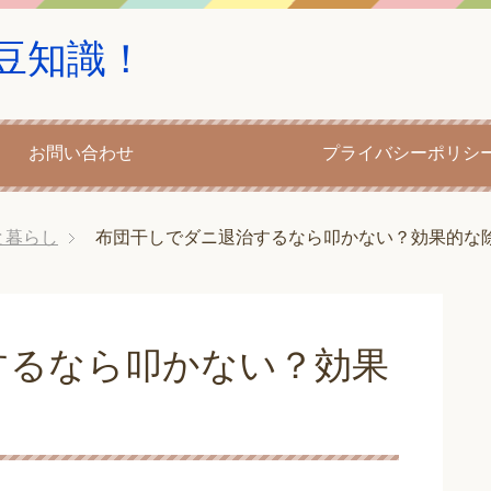
豆知識！
お問い合わせ
プライバシーポリシ
と暮らし
布団干しでダニ退治するなら叩かない？効果的な
するなら叩かない？効果