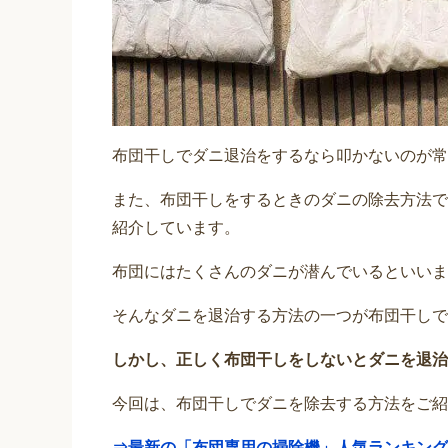
布団干しでダニ退治をするなら叩かないのが常
また、布団干しをするときのダニの除去方法で
紹介しています。
布団にはたくさんのダニが潜んでいるといいま
そんなダニを退治する方法の一つが布団干しで
しかし、正しく布団干しをしないとダニを退治
今回は、布団干しでダニを除去する方法をご紹
⇒最新の「布団専用の掃除機」人気ランキング