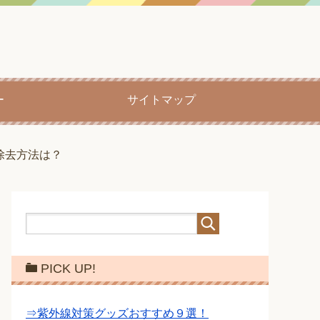
ー
サイトマップ
除去方法は？
PICK UP!
⇒紫外線対策グッズおすすめ９選！