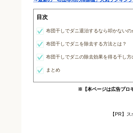
目次
布団干しでダニ退治するなら叩かないの
布団干しでダニを除去する方法とは？
布団干しでダニの除去効果を得る干し方
まとめ
※【本ページは広告プロ
【PR】ス