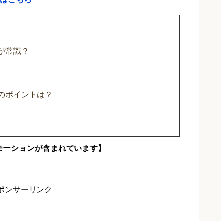
が常識？
のポイントは？
モーションが含まれています】
ポンサーリンク