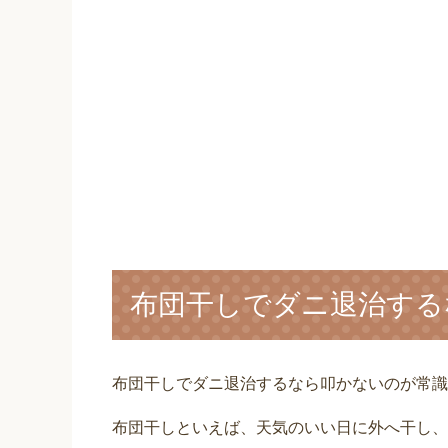
布団干しでダニ退治する
布団干しでダニ退治するなら叩かないのが常識
布団干しといえば、天気のいい日に外へ干し、