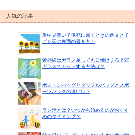
人気の記事
暑中見舞い子供宛に書くときの例文と子
ども宛の表面の書き方！
紫外線はガラス越しでも日焼けする？窓
ガラスでカットする方法は？
ボストンバッグとダッフルバッグとスポ
ーツバッグの違いは？
ラン活とは？いつから始めるのがおすす
めのタイミング？