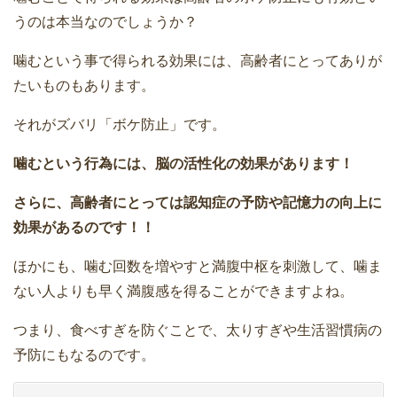
うのは本当なのでしょうか？
噛むという事で得られる効果には、高齢者にとってありが
たいものもあります。
それがズバリ「ボケ防止」です。
噛むという行為には、脳の活性化の効果があります！
さらに、高齢者にとっては認知症の予防や記憶力の向上に
効果があるのです！！
ほかにも、噛む回数を増やすと満腹中枢を刺激して、噛ま
ない人よりも早く満腹感を得ることができますよね。
つまり、食べすぎを防ぐことで、太りすぎや生活習慣病の
予防にもなるのです。