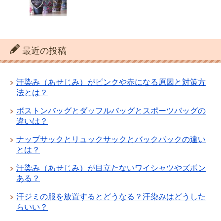
最近の投稿
汗染み（あせじみ）がピンクや赤になる原因と対策方
法とは？
ボストンバッグとダッフルバッグとスポーツバッグの
違いは？
ナップサックとリュックサックとバックパックの違い
とは？
汗染み（あせじみ）が目立たないワイシャツやズボン
ある？
汗ジミの服を放置するとどうなる？汗染みはどうした
らいい？