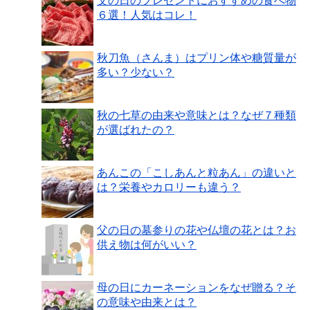
父の日のプレゼントにおすすめの食べ物
６選！人気はコレ！
秋刀魚（さんま）はプリン体や糖質量が
多い？少ない？
秋の七草の由来や意味とは？なぜ７種類
が選ばれたの？
あんこの「こしあんと粒あん」の違いと
は？栄養やカロリーも違う？
父の日の墓参りの花や仏壇の花とは？お
供え物は何がいい？
母の日にカーネーションをなぜ贈る？そ
の意味や由来とは？