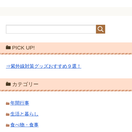
PICK UP!
⇒紫外線対策グッズおすすめ９選！
カテゴリー
年間行事
生活と暮らし
食べ物・食事