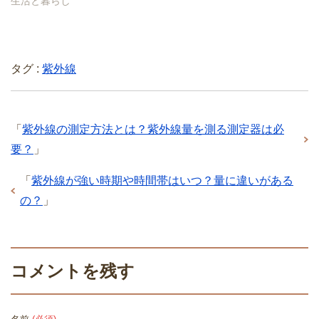
生活と暮らし
タグ :
紫外線
「
紫外線の測定方法とは？紫外線量を測る測定器は必
要？
」
「
紫外線が強い時期や時間帯はいつ？量に違いがある
の？
」
コメントを残す