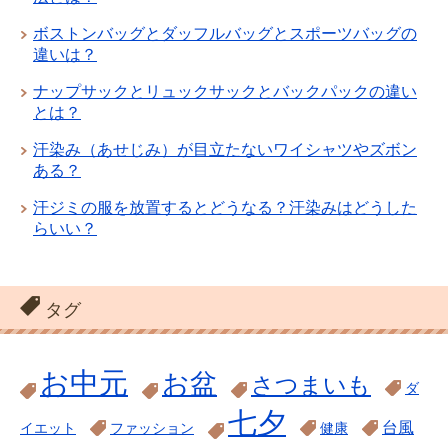
ボストンバッグとダッフルバッグとスポーツバッグの
違いは？
ナップサックとリュックサックとバックパックの違い
とは？
汗染み（あせじみ）が目立たないワイシャツやズボン
ある？
汗ジミの服を放置するとどうなる？汗染みはどうした
らいい？
タグ
お中元
お盆
さつまいも
ダ
七夕
台風
イエット
ファッション
健康