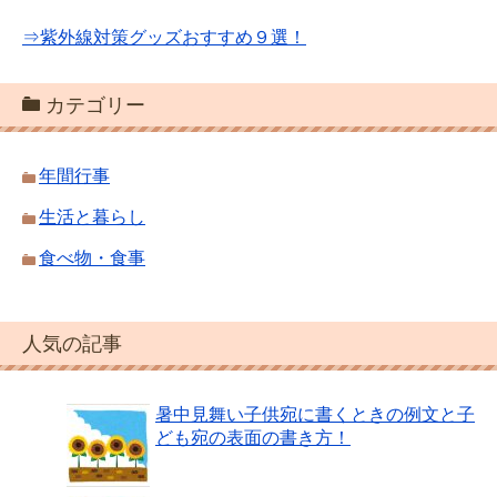
⇒紫外線対策グッズおすすめ９選！
カテゴリー
年間行事
生活と暮らし
食べ物・食事
人気の記事
暑中見舞い子供宛に書くときの例文と子
ども宛の表面の書き方！