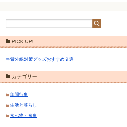
PICK UP!
⇒紫外線対策グッズおすすめ９選！
カテゴリー
年間行事
生活と暮らし
食べ物・食事