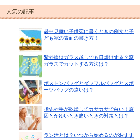
人気の記事
暑中見舞い子供宛に書くときの例文と子
ども宛の表面の書き方！
紫外線はガラス越しでも日焼けする？窓
ガラスでカットする方法は？
ボストンバッグとダッフルバッグとスポ
ーツバッグの違いは？
指先や手が乾燥してカサカサで白い！原
因とかゆいとき痛いときの対策とは？
ラン活とは？いつから始めるのがおすす