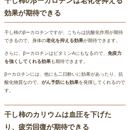
干し柿のβーカロチンは老化を抑える
効果が期待できる
干し柿のβーカロチンですが、こちらは抗酸化作用が期待
できるので、身体の
老化を抑える効果
が期待できます。
さらに、βーカロチンはビタミンAにもなるので、
免疫力
を強くしてくれる効果
も期待できます。
βーカロチンには、他にも二日酔いに効果があったり、抗
酸化物質なので、
がん予防にも効果
を発揮してくれるので
す。
干し柿のカリウムは血圧を下げた
り、疲労回復が期待できる