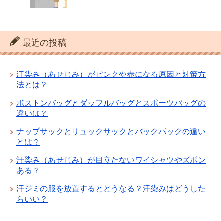
最近の投稿
汗染み（あせじみ）がピンクや赤になる原因と対策方
法とは？
ボストンバッグとダッフルバッグとスポーツバッグの
違いは？
ナップサックとリュックサックとバックパックの違い
とは？
汗染み（あせじみ）が目立たないワイシャツやズボン
ある？
汗ジミの服を放置するとどうなる？汗染みはどうした
らいい？