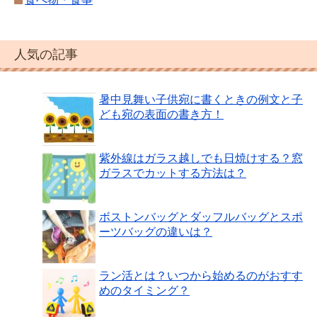
人気の記事
暑中見舞い子供宛に書くときの例文と子
ども宛の表面の書き方！
紫外線はガラス越しでも日焼けする？窓
ガラスでカットする方法は？
ボストンバッグとダッフルバッグとスポ
ーツバッグの違いは？
ラン活とは？いつから始めるのがおすす
めのタイミング？