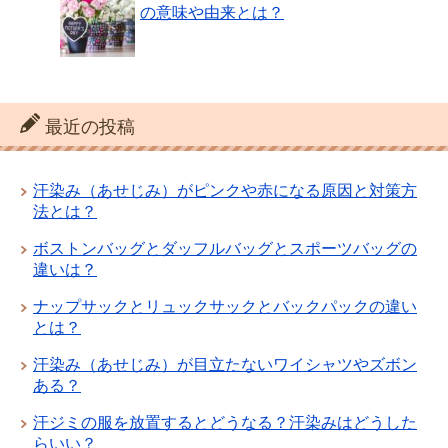
の意味や由来とは？
最近の投稿
汗染み（あせじみ）がピンクや赤になる原因と対策方
法とは？
ボストンバッグとダッフルバッグとスポーツバッグの
違いは？
ナップサックとリュックサックとバックパックの違い
とは？
汗染み（あせじみ）が目立たないワイシャツやズボン
ある？
汗ジミの服を放置するとどうなる？汗染みはどうした
らいい？