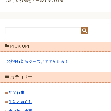
新しい投稿をメールで受け取る
PICK UP!
⇒紫外線対策グッズおすすめ９選！
カテゴリー
年間行事
生活と暮らし
食べ物・食事