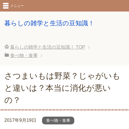
メニュー
暮らしの雑学と生活の豆知識！
暮らしの雑学と生活の豆知識！
TOP
食べ物・食事
さつまいもは野菜？じゃがいも
と違いは？本当に消化が悪い
の？
2017年9月19日
食べ物・食事