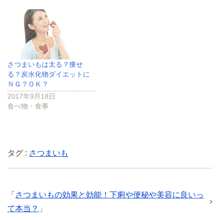
さつまいもは太る？痩せ
る？炭水化物ダイエットに
ＮＧ？ＯＫ？
2017年9月18日
食べ物・食事
タグ :
さつまいも
「
さつまいもの効果と効能！下痢や便秘や美容に良いっ
て本当？
」