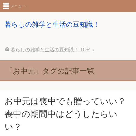
メニュー
暮らしの雑学と生活の豆知識！
暮らしの雑学と生活の豆知識！
TOP
「お中元」タグの記事一覧
お中元は喪中でも贈っていい？
喪中の期間中はどうしたらい
い？