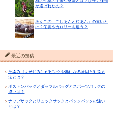
秋の七草の由来や意味とは？なぜ７種類
が選ばれたの？
あんこの「こしあんと粒あん」の違いと
は？栄養やカロリーも違う？
最近の投稿
汗染み（あせじみ）がピンクや赤になる原因と対策方
法とは？
ボストンバッグとダッフルバッグとスポーツバッグの
違いは？
ナップサックとリュックサックとバックパックの違い
とは？