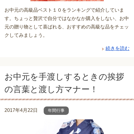
お中元の高級品ベスト１０をランキングで紹介していま
す。ちょっと贅沢で自分ではなかなか購入をしない、お中
元の贈り物として喜ばれる、おすすめの高級な品をチェッ
クしてみましょう。
続きを読む
お中元を手渡しするときの挨拶
の言葉と渡し方マナー！
2017年4月22日
年間行事