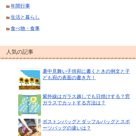
年間行事
生活と暮らし
食べ物・食事
人気の記事
暑中見舞い子供宛に書くときの例文と子
ども宛の表面の書き方！
紫外線はガラス越しでも日焼けする？窓
ガラスでカットする方法は？
ボストンバッグとダッフルバッグとスポ
ーツバッグの違いは？